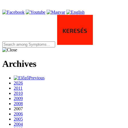
Archives
Previous
2026
2011
2010
2009
2008
2007
2006
2005
2004