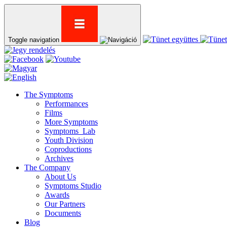
Toggle navigation
The Symptoms
Performances
Films
More Symptoms
Symptoms_Lab
Youth Division
Coproductions
Archives
The Company
About Us
Symptoms Studio
Awards
Our Partners
Documents
Blog