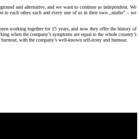
erground and alternative, and we want to continue as independent. We
xt to each other, each and every one of us in their own „studio” – we
en working together for 15 years, and now they offer the history of
orking when the company’s symptoms are equal to the whole country’s
ve burnout, with the company’s well-known self-irony and humour.