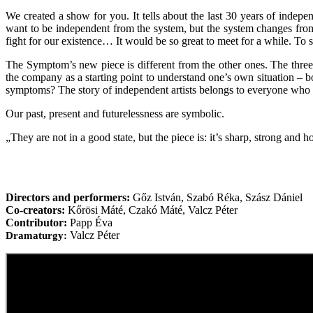
We created a show for you. It tells about the last 30 years of inde
want to be independent from the system, but the system changes from 
fight for our existence… It would be so great to meet for a while. To s
The Symptom’s new piece is different from the other ones. The thre
the company as a starting point to understand one’s own situation 
symptoms? The story of independent artists belongs to everyone who 
Our past, present and futurelessness are symbolic.
„They are not in a good state, but the piece is: it’s sharp, strong an
Directors and performers:
Gőz István, Szabó Réka, Szász Dániel
Co-creators:
Kőrösi Máté, Czakó Máté, Valcz Péter
Contributor:
Papp Éva
Valcz Péter
Dramaturgy: