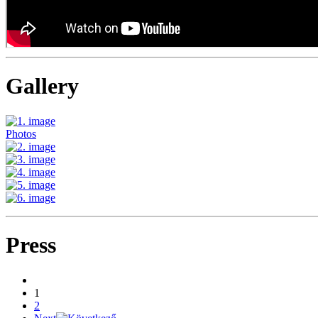
Gallery
Photos
Press
1
2